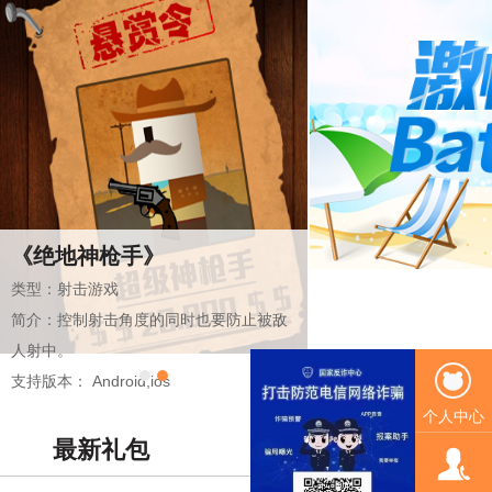
《绝地神枪手》
类型：射击游戏
简介：控制射击角度的同时也要防止被敌
人射中。
支持版本： Android,ios
个人中心
最新礼包