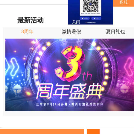
客服
最新活动
关闭
3周年
激情暑假
夏日礼包
.