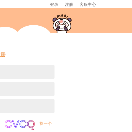
登录
注册
客服中心
注册
换一个