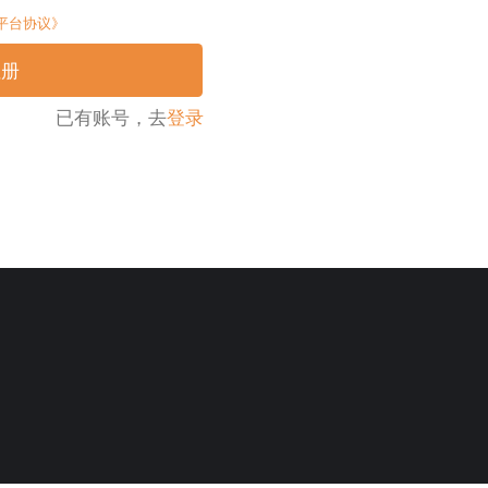
平台协议》
注册
登录
已有账号，去