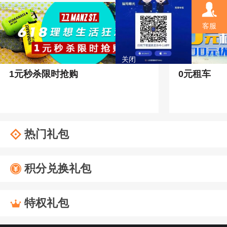
客服
关闭
1元秒杀限时抢购
0元租车
热门礼包
积分兑换礼包
特权礼包