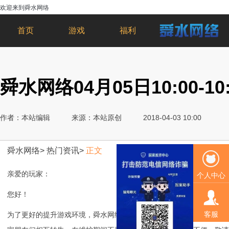
欢迎来到舜水网络
首页
游戏
福利
舜水网络04月05日10:00-1
作者：本站编辑
来源：本站原创
2018-04-03 10:00
舜水网络
>
热门资讯
>
正文
亲爱的玩家：
个人中心
您好！
客服
为了更好的提升游戏环境，舜水网络将于2018-04-05更新维护，维护时间